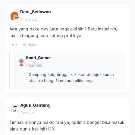
Dani_Setiawan
4 hari lalu
Ada yang pake rryy juga nggak di sini? Baru install nih,
masih bingung cara setting profilnya.
♥ 5
💬 Balas
Andri_Gamer
4 hari lalu
Gampang kok, tinggal klik ikon di pojok kanan
atas aja bang. Nanti ada pilihannya.
Agus_Ganteng
2 hari lalu
Timnas mainnya makin rapi ya, optimis banget bisa masuk
piala dunia kali ini! 🇮🇩