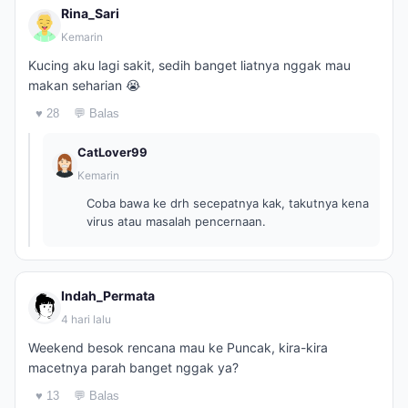
Rina_Sari
Kemarin
Kucing aku lagi sakit, sedih banget liatnya nggak mau
makan seharian 😭
♥ 28
💬 Balas
CatLover99
Kemarin
Coba bawa ke drh secepatnya kak, takutnya kena
virus atau masalah pencernaan.
Indah_Permata
4 hari lalu
Weekend besok rencana mau ke Puncak, kira-kira
macetnya parah banget nggak ya?
♥ 13
💬 Balas