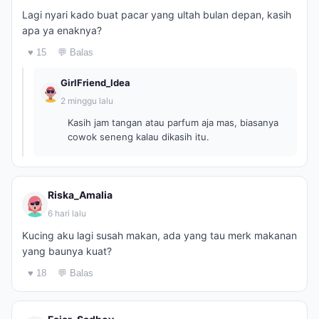
Lagi nyari kado buat pacar yang ultah bulan depan, kasih
apa ya enaknya?
♥ 15
💬 Balas
GirlFriend_Idea
2 minggu lalu
Kasih jam tangan atau parfum aja mas, biasanya
cowok seneng kalau dikasih itu.
Riska_Amalia
6 hari lalu
Kucing aku lagi susah makan, ada yang tau merk makanan
yang baunya kuat?
♥ 18
💬 Balas