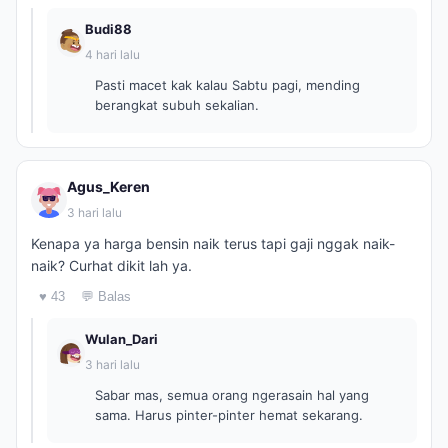
Budi88
4 hari lalu
Pasti macet kak kalau Sabtu pagi, mending
berangkat subuh sekalian.
Agus_Keren
3 hari lalu
Kenapa ya harga bensin naik terus tapi gaji nggak naik-
naik? Curhat dikit lah ya.
♥ 43
💬 Balas
Wulan_Dari
3 hari lalu
Sabar mas, semua orang ngerasain hal yang
sama. Harus pinter-pinter hemat sekarang.