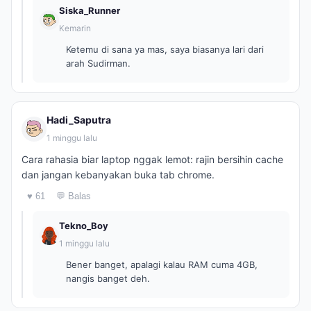
Siska_Runner
Kemarin
Ketemu di sana ya mas, saya biasanya lari dari
arah Sudirman.
Hadi_Saputra
1 minggu lalu
Cara rahasia biar laptop nggak lemot: rajin bersihin cache
dan jangan kebanyakan buka tab chrome.
♥ 61
💬 Balas
Tekno_Boy
1 minggu lalu
Bener banget, apalagi kalau RAM cuma 4GB,
nangis banget deh.