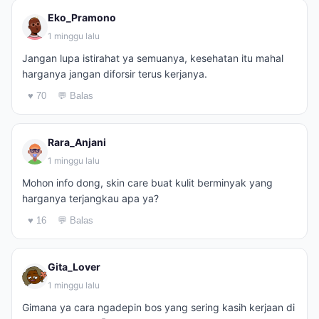
Eko_Pramono
1 minggu lalu
Jangan lupa istirahat ya semuanya, kesehatan itu mahal
harganya jangan diforsir terus kerjanya.
♥ 70
💬 Balas
Rara_Anjani
1 minggu lalu
Mohon info dong, skin care buat kulit berminyak yang
harganya terjangkau apa ya?
♥ 16
💬 Balas
Gita_Lover
1 minggu lalu
Gimana ya cara ngadepin bos yang sering kasih kerjaan di