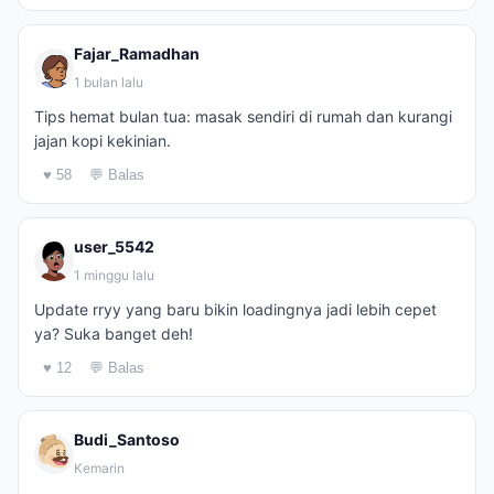
Fajar_Ramadhan
1 bulan lalu
Tips hemat bulan tua: masak sendiri di rumah dan kurangi
jajan kopi kekinian.
♥ 58
💬 Balas
user_5542
1 minggu lalu
Update rryy yang baru bikin loadingnya jadi lebih cepet
ya? Suka banget deh!
♥ 12
💬 Balas
Budi_Santoso
Kemarin