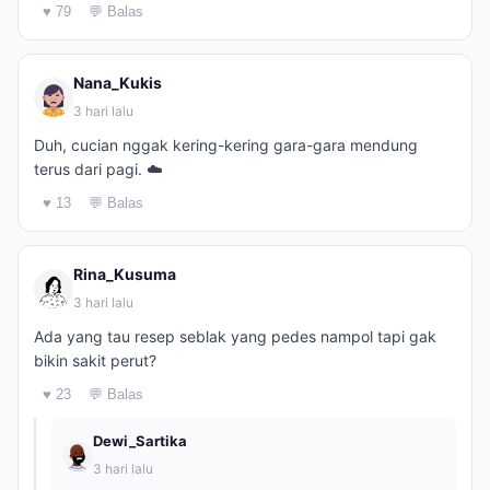
♥ 79
💬 Balas
Nana_Kukis
3 hari lalu
Duh, cucian nggak kering-kering gara-gara mendung
terus dari pagi. ☁️
♥ 13
💬 Balas
Rina_Kusuma
3 hari lalu
Ada yang tau resep seblak yang pedes nampol tapi gak
bikin sakit perut?
♥ 23
💬 Balas
Dewi_Sartika
3 hari lalu