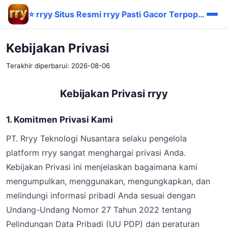
⭐ rryy Situs Resmi rryy Pasti Gacor Terpopuler Pasti Bayar ⭐
Kebijakan Privasi
Terakhir diperbarui: 2026-08-06
Kebijakan Privasi rryy
1. Komitmen Privasi Kami
PT. Rryy Teknologi Nusantara selaku pengelola
platform rryy sangat menghargai privasi Anda.
Kebijakan Privasi ini menjelaskan bagaimana kami
mengumpulkan, menggunakan, mengungkapkan, dan
melindungi informasi pribadi Anda sesuai dengan
Undang-Undang Nomor 27 Tahun 2022 tentang
Pelindungan Data Pribadi (UU PDP) dan peraturan