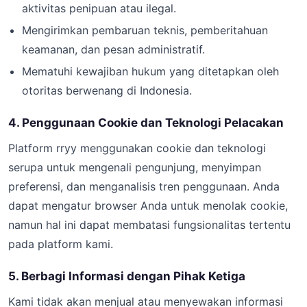
aktivitas penipuan atau ilegal.
Mengirimkan pembaruan teknis, pemberitahuan
keamanan, dan pesan administratif.
Mematuhi kewajiban hukum yang ditetapkan oleh
otoritas berwenang di Indonesia.
4. Penggunaan Cookie dan Teknologi Pelacakan
Platform rryy menggunakan cookie dan teknologi
serupa untuk mengenali pengunjung, menyimpan
preferensi, dan menganalisis tren penggunaan. Anda
dapat mengatur browser Anda untuk menolak cookie,
namun hal ini dapat membatasi fungsionalitas tertentu
pada platform kami.
5. Berbagi Informasi dengan Pihak Ketiga
Kami tidak akan menjual atau menyewakan informasi