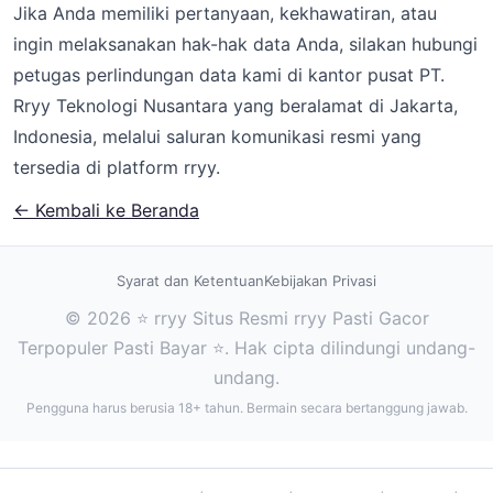
Jika Anda memiliki pertanyaan, kekhawatiran, atau
ingin melaksanakan hak-hak data Anda, silakan hubungi
petugas perlindungan data kami di kantor pusat PT.
Rryy Teknologi Nusantara yang beralamat di Jakarta,
Indonesia, melalui saluran komunikasi resmi yang
tersedia di platform rryy.
← Kembali ke Beranda
Syarat dan Ketentuan
Kebijakan Privasi
© 2026 ⭐ rryy Situs Resmi rryy Pasti Gacor
Terpopuler Pasti Bayar ⭐. Hak cipta dilindungi undang-
undang.
Pengguna harus berusia 18+ tahun. Bermain secara bertanggung jawab.