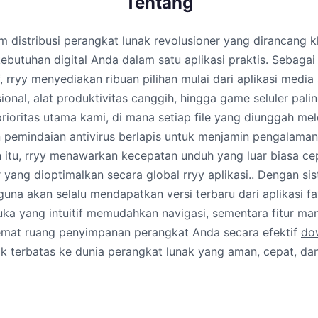
Tentang
m distribusi perangkat lunak revolusioner yang dirancang 
butuhan digital Anda dalam satu aplikasi praktis. Sebagai
 rryy menyediakan ribuan pilihan mulai dari aplikasi media 
ional, alat produktivitas canggih, hingga game seluler paling
ioritas utama kami, di mana setiap file yang diunggah me
an pemindaian antivirus berlapis untuk menjamin pengalam
in itu, rryy menawarkan kecepatan unduh yang luar biasa ce
er yang dioptimalkan secara global
rryy aplikasi
.. Dengan s
una akan selalu mendapatkan versi terbaru dari aplikasi f
a yang intuitif memudahkan navigasi, sementara fitur man
at ruang penyimpanan perangkat Anda secara efektif
do
ak terbatas ke dunia perangkat lunak yang aman, cepat, dan 