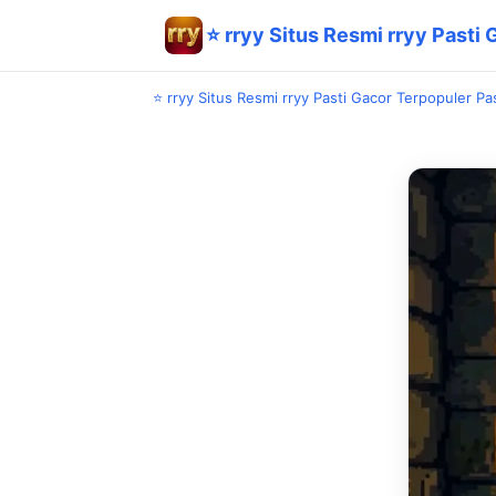
⭐ rryy Situs Resmi rryy Pasti 
⭐ rryy Situs Resmi rryy Pasti Gacor Terpopuler Pa