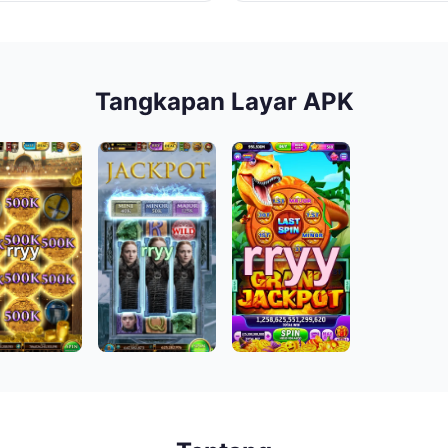
Tangkapan Layar APK