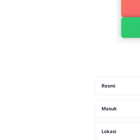
Resmi
Masuk
Lokasi