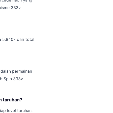
rcade neon yang
nisme 333v
5.840x dari total
 adalah permainan
sh Spin 333v
h taruhan?
ap level taruhan.