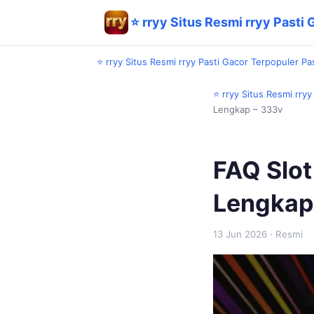
⭐ rryy Situs Resmi rryy Pasti 
⭐ rryy Situs Resmi rryy Pasti Gacor Terpopuler Pa
⭐ rryy Situs Resmi rryy
Lengkap – 333v
FAQ Slo
Lengkap
13 Jun 2026
· Resmi