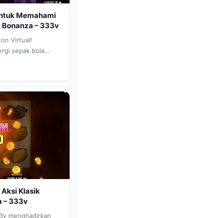
 untuk Memahami
ll Bonanza – 333v
on Virtual!
rgi sepak bola
am slot Ronaldinho’s
 Aksi Klasik
 – 333v
333v menghadirkan